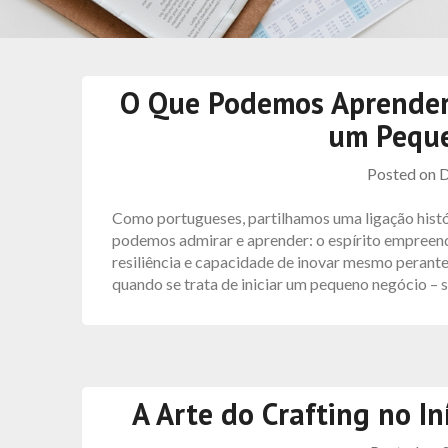
O Que Podemos Aprender c
um Pequ
Posted on
D
Como portugueses, partilhamos uma ligação histór
podemos admirar e aprender: o espírito empreende
resiliência e capacidade de inovar mesmo perante 
quando se trata de iniciar um pequeno negócio – 
A Arte do Crafting no I