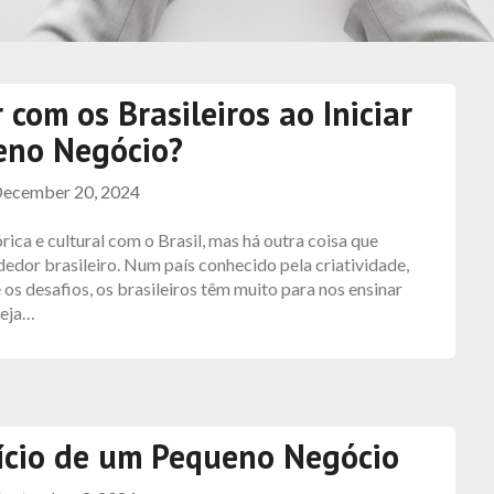
om os Brasileiros ao Iniciar
eno Negócio?
ecember 20, 2024
ica e cultural com o Brasil, mas há outra coisa que
dor brasileiro. Num país conhecido pela criatividade,
os desafios, os brasileiros têm muito para nos ensinar
seja…
nício de um Pequeno Negócio