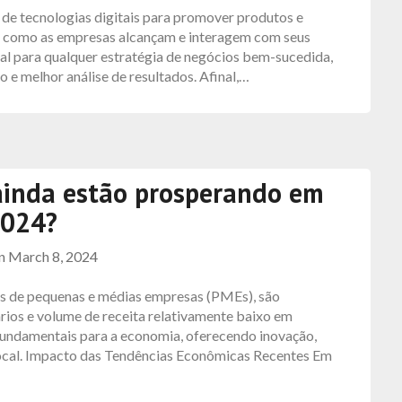
e de tecnologias digitais para promover produtos e
a como as empresas alcançam e interagem com seus
ial para qualquer estratégia de negócios bem-sucedida,
 e melhor análise de resultados. Afinal,…
ainda estão prosperando em
024?
on
March 8, 2024
 de pequenas e médias empresas (PMEs), são
rios e volume de receita relativamente baixo em
undamentais para a economia, oferecendo inovação,
ocal. Impacto das Tendências Econômicas Recentes Em