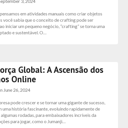
September 3, 2024
e pensamos em atividades manuais como criar objetos
as você sabia que o conceito de crafting pode ser
o iniciar um pequeno negócio, “crafting” se torna uma
aptado e sustentável. O…
orça Global: A Ascensão dos
nos Online
on
June 26, 2024
resa pode crescer e se tornar uma gigante de sucesso,
m uma história fascinante, evoluindo rapidamente de
lgumas rodadas, para embaixadores incríveis da
pções para jogar, como o Jumanji…