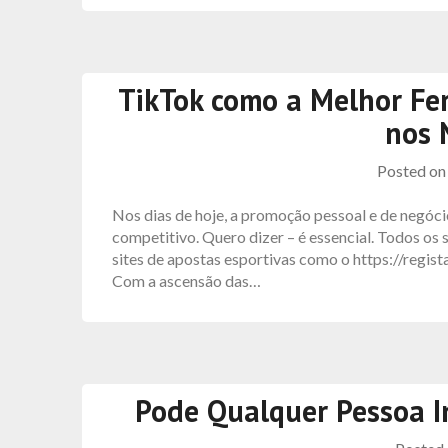
TikTok como a Melhor F
nos 
Posted o
Nos dias de hoje, a promoção pessoal e de negóc
competitivo. Quero dizer – é essencial. Todos os
sites de apostas esportivas como o https://regi
Com a ascensão das…
Pode Qualquer Pessoa I