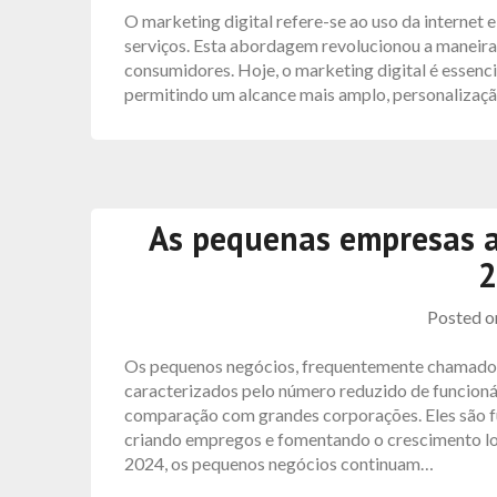
O marketing digital refere-se ao uso da internet 
serviços. Esta abordagem revolucionou a maneir
consumidores. Hoje, o marketing digital é essenc
permitindo um alcance mais amplo, personalização
As pequenas empresas 
2
Posted 
Os pequenos negócios, frequentemente chamados
caracterizados pelo número reduzido de funcioná
comparação com grandes corporações. Eles são f
criando empregos e fomentando o crescimento l
2024, os pequenos negócios continuam…