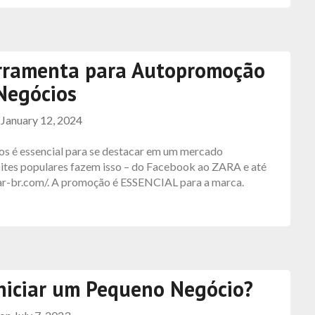
erramenta para Autopromoção
Negócios
n
January 12, 2024
ios é essencial para se destacar em um mercado
 sites populares fazem isso – do Facebook ao ZARA e até
star-br.com/. A promoção é ESSENCIAL para a marca.
niciar um Pequeno Negócio?