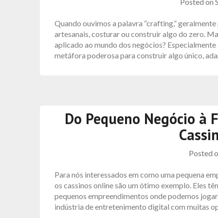
Posted on
Quando ouvimos a palavra “crafting,” geralment
artesanais, costurar ou construir algo do zero. M
aplicado ao mundo dos negócios? Especialmente a
metáfora poderosa para construir algo único, ad
Do Pequeno Negócio à F
Cassi
Posted 
Para nós interessados ​​em como uma pequena emp
os cassinos online são um ótimo exemplo. Eles tê
pequenos empreendimentos onde podemos jogar a
indústria de entretenimento digital com muitas o